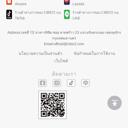
shopee
Lazada
ร้านค้าทางการของ CIBIO'2 บน
ร้านค้าทางการของ CIBIO'2 บน
TikTok
LINE
Address:เลขที่ 7/2 อาคารลิขิต ซอย ลาดพร้าว 23 แขวงจันทรเกษม เขตจตุจักร
กรุงเทพมหานคร
Email:official@cibio2.com
นโยบายความเป็นส่วนตัว
ข้อกำหนดในการใช้งาน
เว็บไซต์
ติดตามเรา