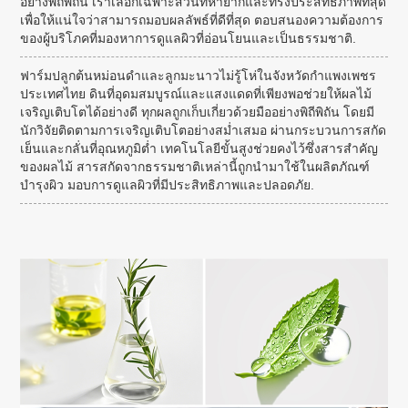
อย่างพิถีพิถัน เราเลือกเฉพาะส่วนที่หายากและทรงประสิทธิภาพที่สุด
เพื่อให้แน่ใจว่าสามารถมอบผลลัพธ์ที่ดีที่สุด ตอบสนองความต้องการ
ของผู้บริโภคที่มองหาการดูแลผิวที่อ่อนโยนและเป็นธรรมชาติ.
ฟาร์มปลูกต้นหม่อนดำและลูกมะนาวไม่รู้โห่ในจังหวัดกำแพงเพชร
ประเทศไทย ดินที่อุดมสมบูรณ์และแสงแดดที่เพียงพอช่วยให้ผลไม้
เจริญเติบโตได้อย่างดี ทุกผลถูกเก็บเกี่ยวด้วยมืออย่างพิถีพิถัน โดยมี
นักวิจัยติดตามการเจริญเติบโตอย่างสม่ำเสมอ ผ่านกระบวนการสกัด
เย็นและกลั่นที่อุณหภูมิต่ำ เทคโนโลยีขั้นสูงช่วยคงไว้ซึ่งสารสำคัญ
ของผลไม้ สารสกัดจากธรรมชาติเหล่านี้ถูกนำมาใช้ในผลิตภัณฑ์
บำรุงผิว มอบการดูแลผิวที่มีประสิทธิภาพและปลอดภัย.