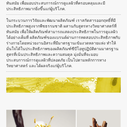
ทันสมัย เพื่อมอบประสบการณ์การดูแลผิวที่ครอบคลุมและมี
ประสิทธิภาพมากยิ่งขึ้นแก่ผู้บริโภค.
ในกระบวนการวิจัยและพัฒนาผลิตภัณฑ์ เราสกัดสารออกฤทธิ์ที่มี
ประสิทธิภาพสูงจากพืชธรรมชาติ ผสานกับสูตรทางวิทยาศาสตร์ที่
ทันสมัย เพื่อให้ผลิตภัณฑ์สามารถแสดงประสิทธิภาพในการดูแลผิว
ได้อย่างเต็มที่ ผลิตภัณฑ์ของแบรนด์ผ่านการทดสอบประสิทธิภาพกับ
ร่างกายโดยหน่วยงานอิสระที่มีมาตรฐานเข้มงวดหลายแห่ง ทำให้
มั่นใจได้ในประสิทธิภาพของผลิตภัณฑ์ซีบีโอทูปฏิบัติตามมาตรฐาน
สูตรที่เน้นประสิทธิภาพและความสมดุล มุ่งมั่นที่จะมอบ
ประสบการณ์การดูแลผิวที่ปลอดภัย เป็นไปตามหลักการทาง
วิทยาศาสตร์ และได้ผลจริงแก่ผู้บริโภค.