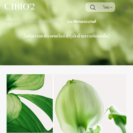
ไทย
หน้าแรก
ทำความรู้จักกับ CIBIO2
แนวคิดของแบรนด์