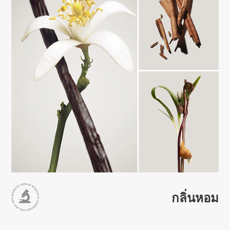
กลิ่นหอม