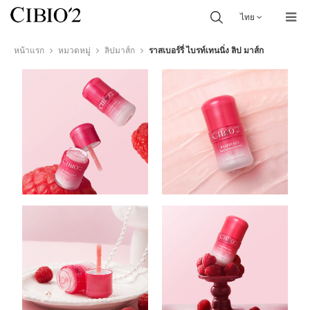
ไทย
หน้าแรก
หมวดหมู่
ลิปมาส์ก
ราสเบอร์รี่ ไบรท์เทนนิ่ง ลิป มาส์ก