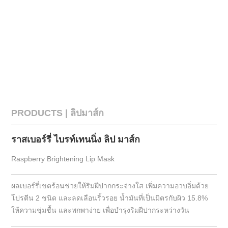
PRODUCTS | ลิปมาส์ก
ราสเบอร์รี่ ไบรท์เทนนิ่ง ลิป มาส์ก
Raspberry Brightening Lip Mask
ผลเบอร์รี่เขตร้อนช่วยให้ริมฝีปากกระจ่างใส เพิ่มความอวบอิ่มด้วย
โปรตีน 2 ชนิด และลดเลือนริ้วรอย น้ำมันที่เป็นมิตรกับผิว 15.8%
ให้ความชุ่มชื้น และพกพาง่าย เพื่อบำรุงริมฝีปากระหว่างวัน