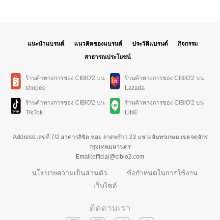
แนะนำแบรนด์
แนวคิดของแบรนด์
ประวัติแบรนด์
กิจกรรม
สาธารณประโยชน์
ร้านค้าทางการของ CIBIO'2 บน
ร้านค้าทางการของ CIBIO'2 บน
shopee
Lazada
ร้านค้าทางการของ CIBIO'2 บน
ร้านค้าทางการของ CIBIO'2 บน
TikTok
LINE
Address:เลขที่ 7/2 อาคารลิขิต ซอย ลาดพร้าว 23 แขวงจันทรเกษม เขตจตุจักร
กรุงเทพมหานคร
Email:official@cibio2.com
นโยบายความเป็นส่วนตัว
ข้อกำหนดในการใช้งาน
เว็บไซต์
ติดตามเรา